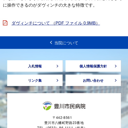
に操作できるのがダヴィンチの大きな特徴です。
ダヴィンチについて （PDF ファイル 0.9MB）
当院について
入札情報
個人情報保護方針
リンク集
お問い合わせ
〒442-8561
豊川市八幡町野路23番地
TEL（0533）86-1111（代表）