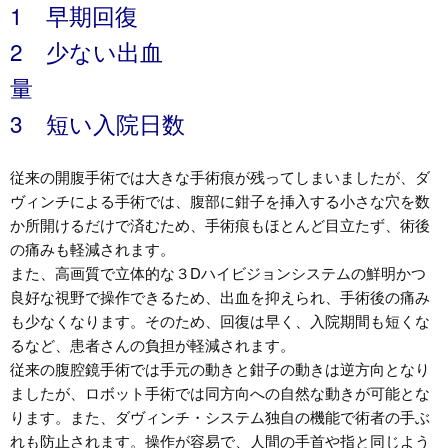
1 早期回復
2 少ない出血
3 短い入院日数
従来の開腹手術では大きな手術痕が残ってしまいましたが、ダ
ヴィンチによる手術では、腹部に鉗子を挿入する小さな穴を数
か所開けるだけで済むため、手術痕もほとんど目立たず、術後
の痛みも軽減されます。
また、高画質で立体的な３Dハイビジョンシステムの鮮明かつ
良好な視野で操作できるため、出血を抑えられ、手術後の痛み
も少なくなります。そのため、回復は早く、入院期間も短くな
るなど、患者さんの負担が軽減されます。
従来の腹腔鏡手術では手元の動きと鉗子の動きは逆方向となり
ましたが、ロボット手術では同方向への自然な動きが可能とな
ります。また、ダヴィンチ・システム独自の機能で術者の手ぶ
れも防止されます。操作が容易で、人間の手首や指と同じよう